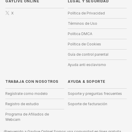
GAYLIVE ONLINE
LEGAL Y SEGURIDAD
X
Política de Privacidad
Términos de Uso
Política DMCA
Política de Cookies
Guía de control parental
Ayuda anti esclavismo
TRABAJA CON NOSOTROS
AYUDA
&
SOPORTE
Regístrate como modelo
Soporte y preguntas frecuentes
Registro de estudio
Soporte de facturación
Programa de Afiliados de
Webcam
¡Bienvenido a Gaylive Online! Somos una comunidad en línea gratuita