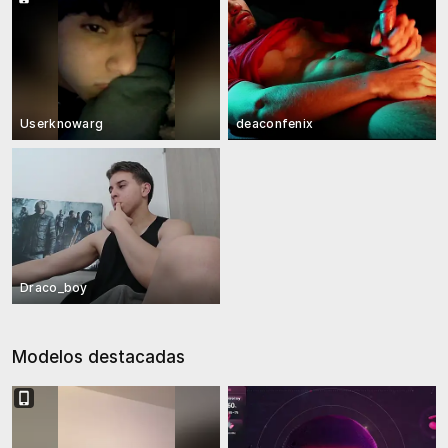
Userknowarg
deaconfenix
Draco_boy
Modelos destacadas