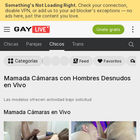
Something's Not Loading Right.
Check your connection,
disable VPN, or add us to your ad blocker's exceptions — no
ads here, just the content you love.
Únete gratis
Chicas
Parejas
Chicos
Trans
Categorías
Feed
Favoritos
M
Mamada Cámaras con Hombres Desnudos
en Vivo
Las modelos ofrecen actividad bajo solicitud
Mamada Cámaras en
Vivo